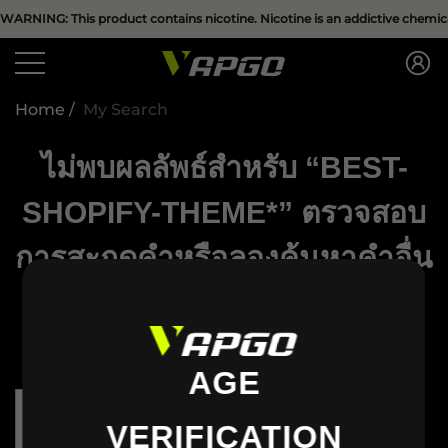
Have Questions?
WARNING: This product contains nicotine. Nicotine is an addictive chemica
se
se
Home
My Search
ไม่พบผลลัพธ์สำหรับ “BEST-
SHOPIFY-THEME*” ตรวจสอบ
การสะกดคำหรือลองค้นหาคำอื่น
ไม่พบผลลัพธ์สำหรับ “best-shopify-theme*” ตรวจสอบ
การสะกดคำหรือลองค้นหาคำอื่น
AGE
VERIFICATION