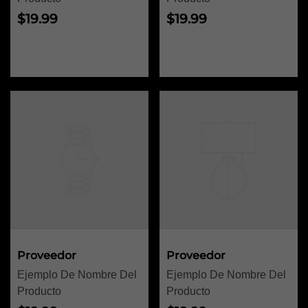
Precio
Precio
$19.99
$19.99
habitual
habitual
Proveedor:
Proveedor:
Proveedor
Proveedor
Ejemplo De Nombre Del
Ejemplo De Nombre Del
Producto
Producto