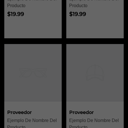
Producto
Producto
Precio
Precio
$19.99
$19.99
habitual
habitual
Proveedor:
Proveedor:
Proveedor
Proveedor
Ejemplo De Nombre Del
Ejemplo De Nombre Del
Producto
Producto